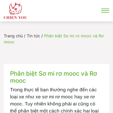
Trang chủ
/
Tin tức
/
Phân biệt Sơ mi rơ mooc và Rơ
mooc
Phân biệt Sơ mi rơ mooc và Rơ
mooc
Trong thực tế bạn thường nghe đến các
loại xe như xe sơ mi rơ mooc hay xe rơ
mooc. Tuy nhiên không phải ai cũng có
thể phân biệt một cách chính xác hai loại