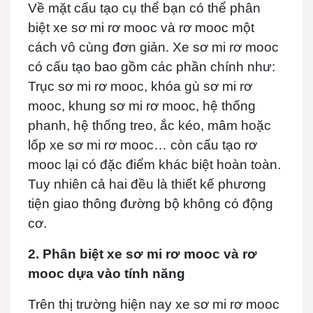
Về mặt cấu tạo cụ thể bạn có thể phân
biệt xe sơ mi rơ mooc và rơ mooc một
cách vô cùng đơn giản. Xe sơ mi rơ mooc
có cấu tạo bao gồm các phần chính như:
Trục sơ mi rơ mooc, khóa gù sơ mi rơ
mooc, khung sơ mi rơ mooc, hệ thống
phanh, hệ thống treo, ắc kéo, mâm hoặc
lốp xe sơ mi rơ mooc… còn cấu tạo rơ
mooc lại có đặc điểm khác biệt hoàn toàn.
Tuy nhiên cả hai đều là thiết kế phương
tiện giao thông đường bộ không có động
cơ.
2. Phân biệt xe sơ mi rơ mooc v
à rơ
mooc
dựa vào tính năng
Trên thị trường hiện nay xe sơ mi rơ mooc