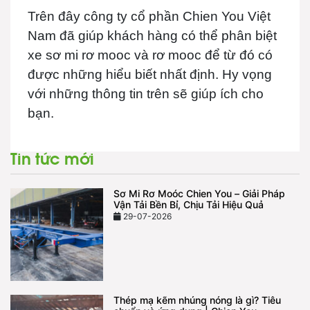
Trên đây công ty cổ phần Chien You Việt
Nam đã giúp khách hàng có thể phân biệt
xe sơ mi rơ mooc và rơ mooc để từ đó có
được những hiểu biết nhất định. Hy vọng
với những thông tin trên sẽ giúp ích cho
bạn.
Tin tức mới
Sơ Mi Rơ Moóc Chien You – Giải Pháp
Vận Tải Bền Bỉ, Chịu Tải Hiệu Quả
29-07-2026
Thép mạ kẽm nhúng nóng là gì? Tiêu