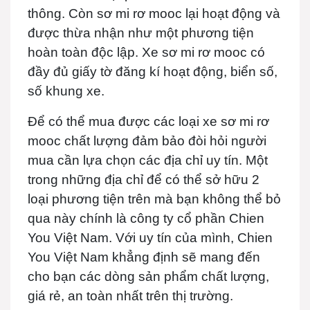
thông. Còn sơ mi rơ mooc lại hoạt động và
được thừa nhận như một phương tiện
hoàn toàn độc lập. Xe sơ mi rơ mooc có
đầy đủ giấy tờ đăng kí hoạt động, biển số,
số khung xe.
Để có thể mua được các loại xe sơ mi rơ
mooc chất lượng đảm bảo đòi hỏi người
mua cần lựa chọn các địa chỉ uy tín. Một
trong những địa chỉ để có thể sở hữu 2
loại phương tiện trên mà bạn không thể bỏ
qua này chính là công ty cổ phần Chien
You Việt Nam. Với uy tín của mình, Chien
You Việt Nam khẳng định sẽ mang đến
cho bạn các dòng sản phẩm chất lượng,
giá rẻ, an toàn nhất trên thị trường.