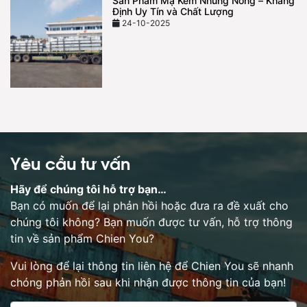
Sản Phẩm Mạ Kẽm Nhúng Nóng – Khẳng
Định Uy Tín và Chất Lượng
24-10-2025
Yêu cầu tư vấn
Hãy để chúng tôi hỗ trợ bạn…
Bạn có muốn để lại phản hồi hoặc đưa ra đề xuất cho
chúng tôi không? Bạn muốn được tư vấn, hỗ trợ thông
tin về sản phẩm Chien You?
Vui lòng để lại thông tin liên hệ để Chien You sẽ nhanh
chóng phản hồi sau khi nhận được thông tin của bạn!