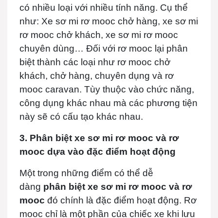
có nhiều loại với nhiều tính năng. Cụ thể
như: Xe sơ mi rơ mooc chở hàng, xe sơ mi
rơ mooc chở khách, xe sơ mi rơ mooc
chuyên dùng… Đối với rơ mooc lại phân
biệt thành các loại như rơ mooc chở
khách, chở hàng, chuyên dụng và rơ
mooc caravan. Tùy thuộc vào chức năng,
công dụng khác nhau mà các phương tiện
này sẽ có cấu tạo khác nhau.
3. Phân biệt xe sơ mi rơ mooc v
à rơ
mooc
dựa vào đặc điểm hoạt động
Một trong những điểm có thể dễ
dàng
phân biệt xe sơ mi rơ mooc và rơ
mooc
đó chính là đặc điểm hoạt động. Rơ
mooc chỉ là một phần của chiếc xe khi lưu