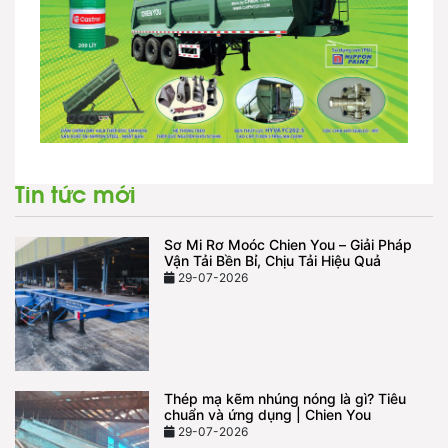
Tin tức mới
Sơ Mi Rơ Moóc Chien You – Giải Pháp
Vận Tải Bền Bỉ, Chịu Tải Hiệu Quả
29-07-2026
Thép mạ kẽm nhúng nóng là gì? Tiêu
chuẩn và ứng dụng | Chien You
29-07-2026