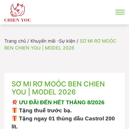
Trang chủ
/
Khuyến mãi -Sự kiện
/
SƠ MI RƠ MOÓC
BEN CHIEN YOU | MODEL 2026
SƠ MI RƠ MOÓC BEN CHIEN
YOU | MODEL 2026
ƯU ĐÃI ĐẾN HẾT THÁNG 8/2026
Tặng thuế trước bạ.
Tặng ngay 01 thùng dầu Castrol 200
lít.