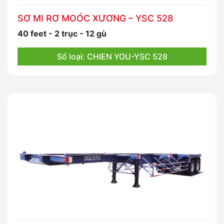
SƠ MI RƠ MOÓC XƯƠNG – YSC 528
40 feet - 2 trục - 12 gù
Số loại: CHIEN YOU-YSC 528