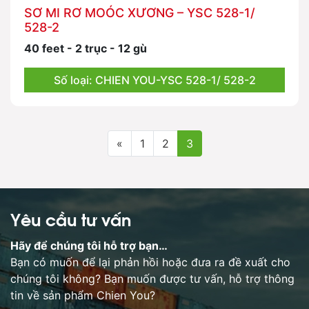
SƠ MI RƠ MOÓC XƯƠNG – YSC 528-1/
528-2
40 feet - 2 trục - 12 gù
Số loại: CHIEN YOU-YSC 528-1/ 528-2
«
1
2
3
Yêu cầu tư vấn
Hãy để chúng tôi hỗ trợ bạn…
Bạn có muốn để lại phản hồi hoặc đưa ra đề xuất cho
chúng tôi không? Bạn muốn được tư vấn, hỗ trợ thông
tin về sản phẩm Chien You?