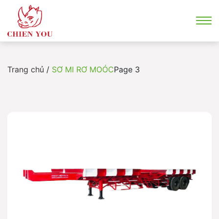
Trang chủ
/
SƠ MI RƠ MOÓC
Page 3