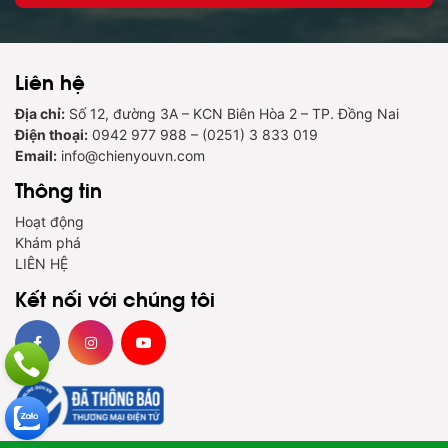
Liên hệ
Địa chỉ:
Số 12, đường 3A – KCN Biên Hòa 2 – TP. Đồng Nai
Điện thoại:
0942 977 988 – (0251) 3 833 019
Email:
info@chienyouvn.com
Thông tin
Hoạt động
Khám phá
LIÊN HỆ
Kết nối với chúng tôi